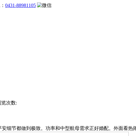
线：
0431-88981105
浏览次数:
安细节都做到极致。功率和中型航母需求正好婚配。外面看热