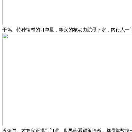
干坞、特种钢材的订单量，等实的核动力航母下水，内行人一
没熄过。才算实正摸到门道。世界会看得很清晰，都是靠数据