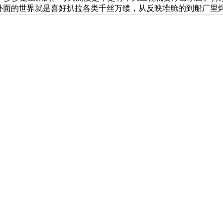
可外面的世界就是喜好扒拉各类千丝万缕，从反映堆舱的到船厂里