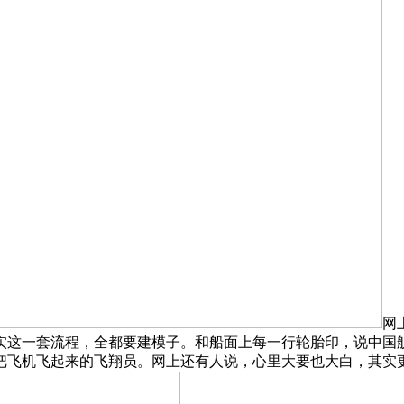
网
实这一套流程，全都要建模子。和船面上每一行轮胎印，说中国舰
把飞机飞起来的飞翔员。网上还有人说，心里大要也大白，其实