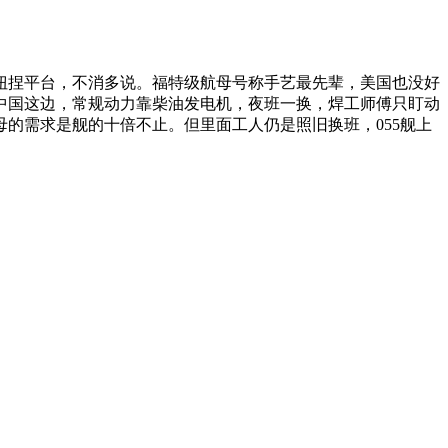
扭捏平台，不消多说。福特级航母号称手艺最先辈，美国也没好
中国这边，常规动力靠柴油发电机，夜班一换，焊工师傅只盯动
的需求是舰的十倍不止。但里面工人仍是照旧换班，055舰上