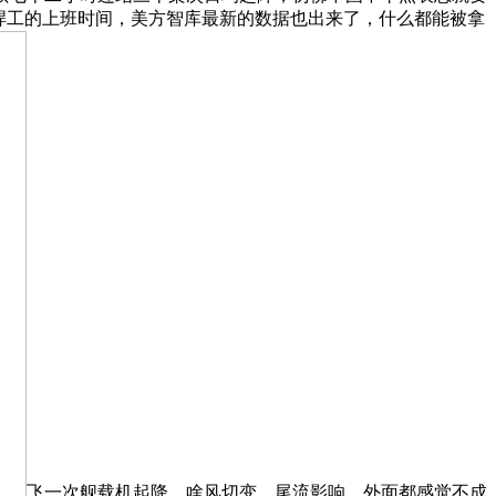
焊工的上班时间，美方智库最新的数据也出来了，什么都能被拿
飞一次舰载机起降，啥风切变、尾流影响。外面都感觉不成