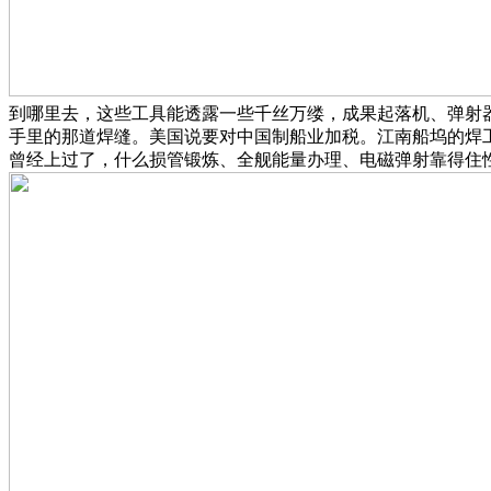
到哪里去，这些工具能透露一些千丝万缕，成果起落机、弹射
手里的那道焊缝。美国说要对中国制船业加税。江南船坞的焊工
曾经上过了，什么损管锻炼、全舰能量办理、电磁弹射靠得住