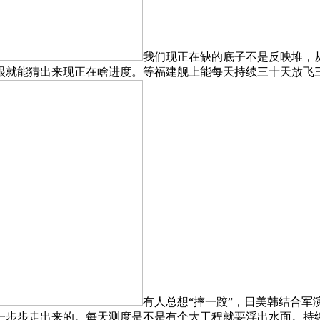
我们现正在缺的底子不是反映堆，
眼就能猜出来现正在啥进度。等福建舰上能每天持续三十天放飞
有人总想“摔一跤”，日美韩结合
一步步走出来的。每天测度是不是有个大工程就要浮出水面。持