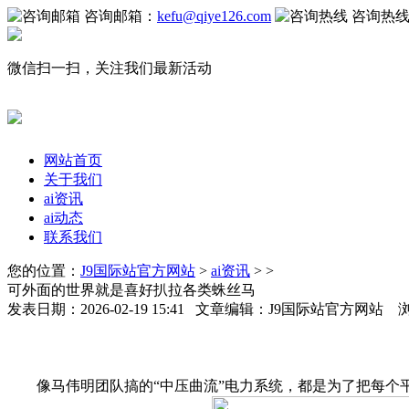
咨询邮箱：
kefu@qiye126.com
咨询热
微信扫一扫，关注我们最新活动
网站首页
关于我们
ai资讯
ai动态
联系我们
您的位置：
J9国际站官方网站
>
ai资讯
> >
可外面的世界就是喜好扒拉各类蛛丝马
发表日期：2026-02-19 15:41 文章编辑：J9国际站官方网站 
像马伟明团队搞的“中压曲流”电力系统，都是为了把每个平