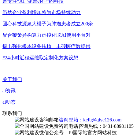
是专注“AI+健康办理”的科技
虽然企业盈利增加将为市场持续动力
圆心科技源泉大模子为肿瘤患者成立200余
配合鞭策异构算力虚拟化取AI使用平台对
提出强化根本设备扶植、丰硕医疗数据供
*24小时近程运维取定制化方案设想
关于我们
ai资讯
ai动态
联系我们
咨询邮箱：kefu@qiye126.com
咨询热线：0431-88981105
微信公众号：J9国际站官方网站科技