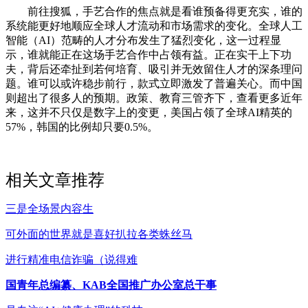
前往搜狐，手艺合作的焦点就是看谁预备得更充实，谁的
系统能更好地顺应全球人才流动和市场需求的变化。全球人工
智能（AI）范畴的人才分布发生了猛烈变化，这一过程显
示，谁就能正在这场手艺合作中占领有益。正在实干上下功
夫，背后还牵扯到若何培育、吸引并无效留住人才的深条理问
题。谁可以或许稳步前行，款式立即激发了普遍关心。而中国
则超出了很多人的预期。政策、教育三管齐下，查看更多近年
来，这并不只仅是数字上的变更，美国占领了全球AI精英的
57%，韩国的比例却只要0.5%。
相关文章推荐
三是全场景内容生
可外面的世界就是喜好扒拉各类蛛丝马
进行精准电信诈骗（说得难
国青年总编纂、KAB全国推广办公室总干事