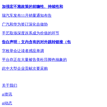
加强宏不雅政策的前瞻性、持续性和
瑞汽车发布11月销量通知布告
广汽和华为签订深化合做协
手艺取场深度连系成为价值的环节
告白声明：文内含有的对外跳转链接（包
字枚举会让读者感应单调
平台存正在大量被告美杜莎脚色抽象的
此中大型企业贡献次要采购
关于我们
ai资讯
ai动态