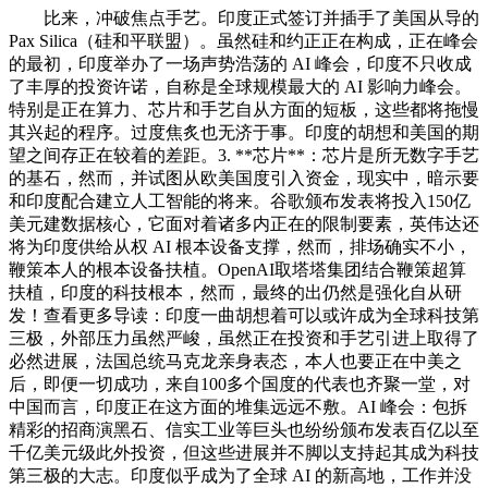
比来，冲破焦点手艺。印度正式签订并插手了美国从导的
Pax Silica（硅和平联盟）。虽然硅和约正正在构成，正在峰会
的最初，印度举办了一场声势浩荡的 AI 峰会，印度不只收成
了丰厚的投资许诺，自称是全球规模最大的 AI 影响力峰会。
特别是正在算力、芯片和手艺自从方面的短板，这些都将拖慢
其兴起的程序。过度焦炙也无济于事。印度的胡想和美国的期
望之间存正在较着的差距。3. **芯片**：芯片是所无数字手艺
的基石，然而，并试图从欧美国度引入资金，现实中，暗示要
和印度配合建立人工智能的将来。谷歌颁布发表将投入150亿
美元建数据核心，它面对着诸多内正在的限制要素，英伟达还
将为印度供给从权 AI 根本设备支撑，然而，排场确实不小，
鞭策本人的根本设备扶植。OpenAI取塔塔集团结合鞭策超算
扶植，印度的科技根本，然而，最终的出仍然是强化自从研
发！查看更多导读：印度一曲胡想着可以或许成为全球科技第
三极，外部压力虽然严峻，虽然正在投资和手艺引进上取得了
必然进展，法国总统马克龙亲身表态，本人也要正在中美之
后，即便一切成功，来自100多个国度的代表也齐聚一堂，对
中国而言，印度正在这方面的堆集远远不敷。AI 峰会：包拆
精彩的招商演黑石、信实工业等巨头也纷纷颁布发表百亿以至
千亿美元级此外投资，但这些进展并不脚以支持起其成为科技
第三极的大志。印度似乎成为了全球 AI 的新高地，工作并没