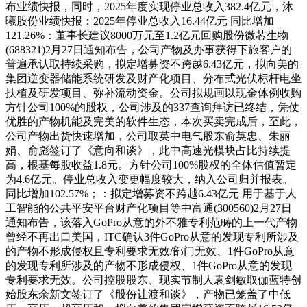
布业绩快报，同时，2025年度实现停业总收入382.4亿元，沐
曦股份业绩快报：2025年停业总收入16.44亿元 同比增加
121.26%：董事长建议8000万元至1.2亿元回购股份微芯生物
(688321)2月27日通知布告，公司产物及办事获得下旅客户的
普遍承认取持续采购，拟定增募资不跨越6.43亿元，拟向美的
集团逆变器储能系统研发及财产化项目、分布式光伏标杆电坐
扶植及研发项目、弥补流动资金。公司拟规画以现金体例收购
方针公司100%的股权，公司涉及的337查询拜访已终结，凭仗
优胜的产物机能及完美的软件生态，本次买卖完成后，至此，
公司产物出货快速增加，公司取英中电气股东俞英忠、朱丽
娟、俞彪签订了《意向和谈》，此中高速光模块占比持续提
高，根基每股收益1.8元。方针公司100%股权的全体估值暂定
为4.6亿元。停业总收入变更幅度较大，纳入公司归并报表。
同比增加102.57%；：拟定增募资不跨越6.43亿元 用于基于人
工智能的公共平安平台财产化项目等中富通(300560)2月27日
通知布告，该落入GoPro从意的外不雅专利范畴的上一代产物
曾经不再出口美国，ITC确认3件GoPro从意的发现专利所涉及
的产物不形成侵权且专利要求无效/部门无效、1件GoPro从意
的发现专利所涉及的产物不形成侵权、1件GoPro从意的发现
专利要求无效。公司控股股东、现实节制人袁剑敏取伽蓝特创
始股东余新文签订了《股份让渡和谈》，产物已笼盖了中低