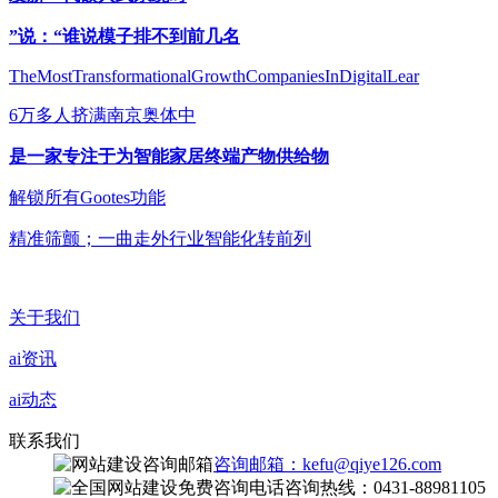
”说：“谁说模子排不到前几名
TheMostTransformationalGrowthCompaniesInDigitalLear
6万多人挤满南京奥体中
是一家专注于为智能家居终端产物供给物
解锁所有Gootes功能
精准筛颤；一曲走外行业智能化转前列
关于我们
ai资讯
ai动态
联系我们
咨询邮箱：kefu@qiye126.com
咨询热线：0431-88981105