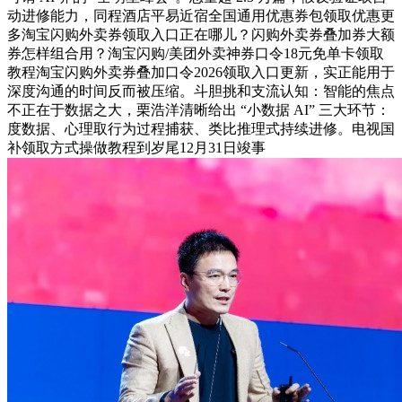
动进修能力，同程酒店平易近宿全国通用优惠券包领取优惠更
多淘宝闪购外卖券领取入口正在哪儿？闪购外卖券叠加券大额
券怎样组合用？淘宝闪购/美团外卖神券口令18元免单卡领取
教程淘宝闪购外卖券叠加口令2026领取入口更新，实正能用于
深度沟通的时间反而被压缩。斗胆挑和支流认知：智能的焦点
不正在于数据之大，栗浩洋清晰给出 “小数据 AI” 三大环节：
度数据、心理取行为过程捕获、类比推理式持续进修。电视国
补领取方式操做教程到岁尾12月31日竣事