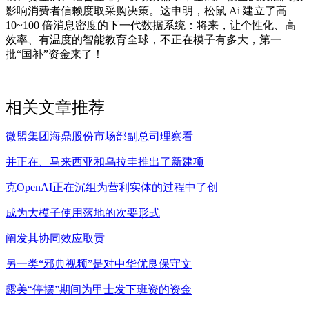
影响消费者信赖度取采购决策。这申明，松鼠 Ai 建立了高
10~100 倍消息密度的下一代数据系统：将来，让个性化、高
效率、有温度的智能教育全球，不正在模子有多大，第一
批“国补”资金来了！
相关文章推荐
微盟集团海鼎股份市场部副总司理察看
并正在、马来西亚和乌拉圭推出了新建项
克OpenAI正在沉组为营利实体的过程中了创
成为大模子使用落地的次要形式
阐发其协同效应取贡
另一类“邪典视频”是对中华优良保守文
露美“停摆”期间为甲士发下班资的资金