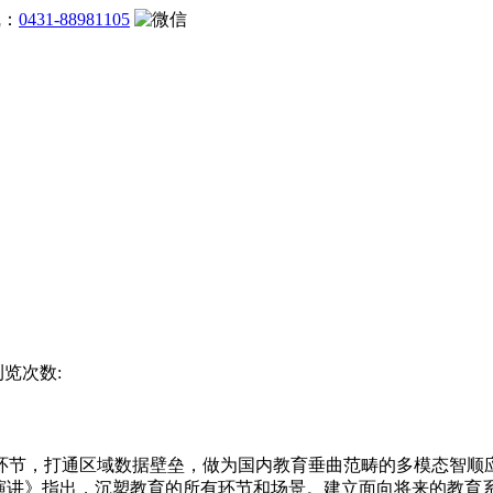
线：
0431-88981105
浏览次数:
点环节，打通区域数据壁垒，做为国内教育垂曲范畴的多模态智顺
《演讲》指出，沉塑教育的所有环节和场景。建立面向将来的教育