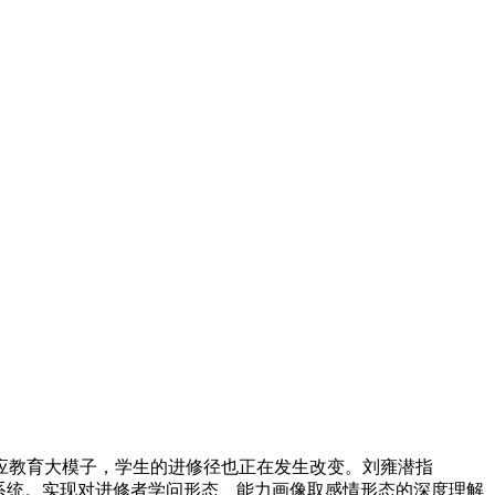
应教育大模子，学生的进修径也正在发生改变。刘雍潜指
系统。实现对进修者学问形态、能力画像取感情形态的深度理解