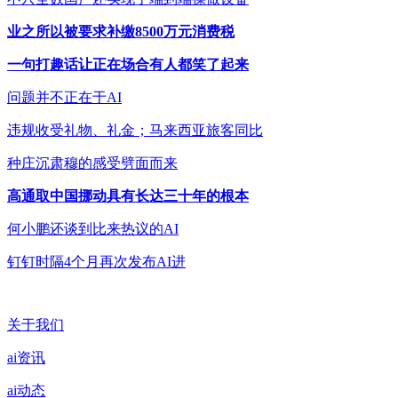
业之所以被要求补缴8500万元消费税
一句打趣话让正在场合有人都笑了起来
问题并不正在于AI
违规收受礼物、礼金；马来西亚旅客同比
种庄沉肃穆的感受劈面而来
高通取中国挪动具有长达三十年的根本
何小鹏还谈到比来热议的AI
钉钉时隔4个月再次发布AI进
关于我们
ai资讯
ai动态