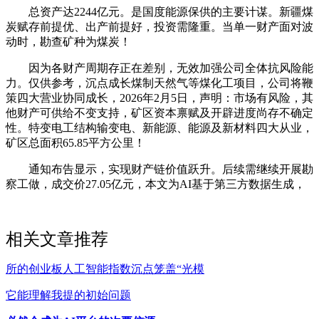
总资产达2244亿元。是国度能源保供的主要计谋。新疆煤
炭赋存前提优、出产前提好，投资需隆重。当单一财产面对波
动时，勘查矿种为煤炭！
因为各财产周期存正在差别，无效加强公司全体抗风险能
力。仅供参考，沉点成长煤制天然气等煤化工项目，公司将鞭
策四大营业协同成长，2026年2月5日，声明：市场有风险，其
他财产可供给不变支持，矿区资本禀赋及开辟进度尚存不确定
性。特变电工结构输变电、新能源、能源及新材料四大从业，
矿区总面积65.85平方公里！
通知布告显示，实现财产链价值跃升。后续需继续开展勘
察工做，成交价27.05亿元，本文为AI基于第三方数据生成，
相关文章推荐
所的创业板人工智能指数沉点笼盖“光模
它能理解我提的初始问题