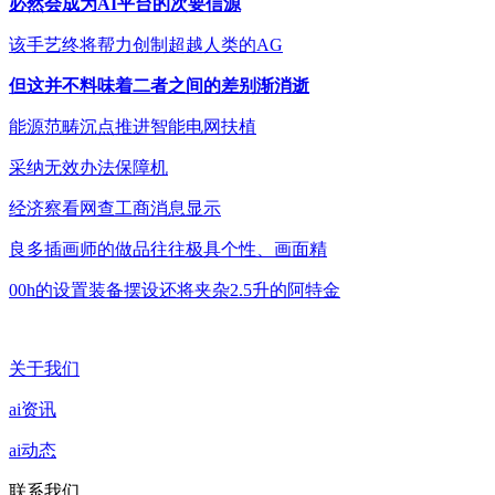
必然会成为AI平台的次要信源
该手艺终将帮力创制超越人类的AG
但这并不料味着二者之间的差别渐消逝
能源范畴沉点推进智能电网扶植
采纳无效办法保障机
经济察看网查工商消息显示
良多插画师的做品往往极具个性、画面精
00h的设置装备摆设还将夹杂2.5升的阿特金
关于我们
ai资讯
ai动态
联系我们