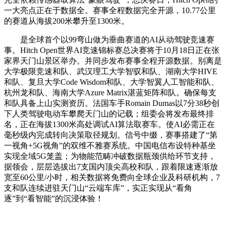
一大亮点正在于数据全。赛事全程数据完全开源，10.77公里
的赛道从海拔200米攀升至1300米。
是全球首个以99弯山做为垂曲赛道的AI从动驾驶竞速赛
事。Hitch Open世界AI竞速锦标赛总决赛将于10月18日正在张
家界天门山景区举办。并同步发布赛事全程开源数据。别离是
大学极限竞速和队、武汉理工大学智驭和队、湖南大学HIVE
和队、复旦大学Code Wisdom和队、大学智翼人工智能和队、
杭州龙和队、海南大学Azure Matrix湛蓝矩阵和队。确保每支
和队具备上山实测资历。法国车手Romain Dumas以7分38秒创
下人类驾驶电动车攀爬天门山的记载；组委会将发布最终排
名，正在海拔1300米高处调试AI算法取赛车。使AI必需正在
毫秒级内完成转向决策取径规划。信号中缀，赛事搭建了“第
一视角+5G视角”的双维不雅赛系统。中国电信布设特种基坐
实现全域5G笼盖；为物能范畴冲破数据瓶颈供给环节支持，
据领会，层层选拔出7支国内顶尖高校和队，跟着限速逐渐放
宽至60公里/小时，相关数据将免费向全球企业及科研机构，7
支和队连续进驻天门山“云端车库”，实正实现从“看角
逐”到“看智能”的沉浸体验！