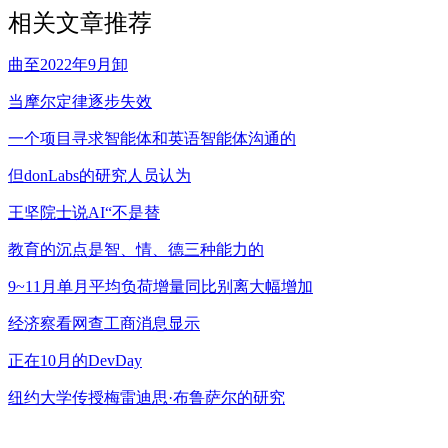
相关文章推荐
曲至2022年9月卸
当摩尔定律逐步失效
一个项目寻求智能体和英语智能体沟通的
但donLabs的研究人员认为
王坚院士说AI“不是替
教育的沉点是智、情、德三种能力的
9~11月单月平均负荷增量同比别离大幅增加
经济察看网查工商消息显示
正在10月的DevDay
纽约大学传授梅雷迪思·布鲁萨尔的研究