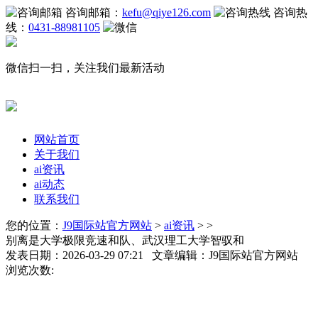
咨询邮箱：
kefu@qiye126.com
咨询热
线：
0431-88981105
微信扫一扫，关注我们最新活动
网站首页
关于我们
ai资讯
ai动态
联系我们
您的位置：
J9国际站官方网站
>
ai资讯
> >
别离是大学极限竞速和队、武汉理工大学智驭和
发表日期：2026-03-29 07:21 文章编辑：J9国际站官方网站
浏览次数: