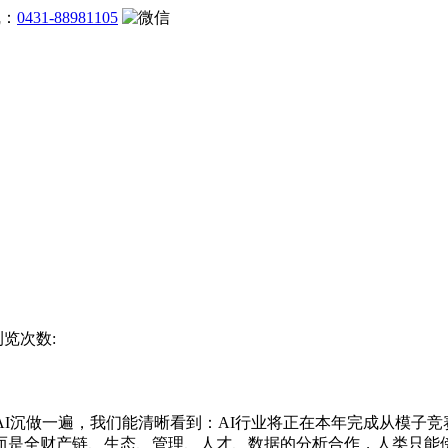
线：
0431-88981105
浏览次数:
I沉做一遍，我们能清晰看到：AI行业将正在本年完成从模子竞
而是全财产链、生态、管理、人才、数据的分析合作，人类只能