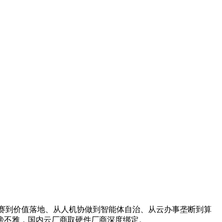
赛到价值落地、从人机协做到智能体自治、从云办事垄断到算
傍不雅，国内云厂商取硬件厂商深度绑定。