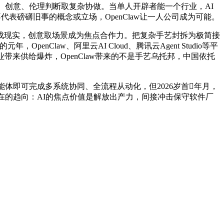
、创意、伦理判断取复杂协做。当单人开辟者能一个行业，AI
表磅礴旧事的概念或立场，OpenClaw让一人公司成为可能。
变成现实，创意取场景成为焦点合作力。把复杂手艺封拆为极简接
enClaw、阿里云AI Cloud、腾讯云Agent Studio等平
带来供给爆炸，OpenClaw带来的不是手艺乌托邦，中国依托
即可完成多系统协同、全流程从动化，但2026岁首年月，
正在的趋向：AI的焦点价值是解放出产力，间接冲击保守软件厂