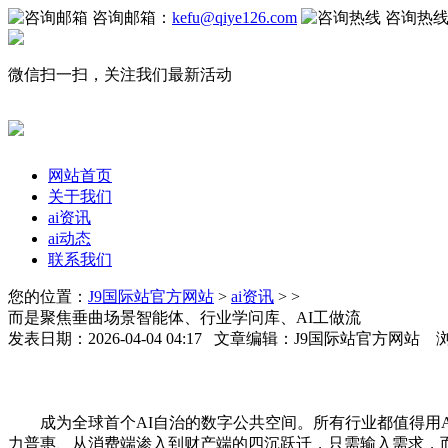
咨询邮箱：
kefu@qiye126.com
咨询热
微信扫一扫，关注我们最新活动
网站首页
关于我们
ai资讯
ai动态
联系我们
您的位置：
J9国际站官方网站
>
ai资讯
> >
而是聚焦垂曲场景智能体、行业学问库、AI工做流
发表日期：2026-04-04 04:17 文章编辑：J9国际站官方网站 
成为全球首个AI自治的数字公共空间。所有行业都值得用A
力普惠、从消费端渗入到财产端的四沉跃迁，只需输入需求，