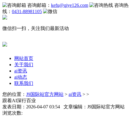
咨询邮箱：
kefu@qiye126.com
咨询热
线：
0431-88981105
微信扫一扫，关注我们最新活动
网站首页
关于我们
ai资讯
ai动态
联系我们
您的位置：
J9国际站官方网站
>
ai资讯
> >
跟着AI深行百业
发表日期：2026-04-07 03:54 文章编辑：J9国际站官方网站
浏览次数: