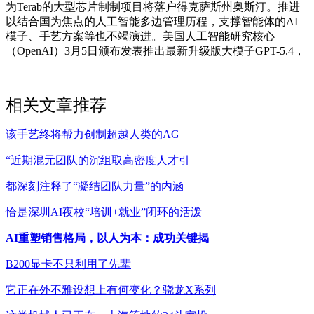
为Terab的大型芯片制制项目将落户得克萨斯州奥斯汀。推进
以结合国为焦点的人工智能多边管理历程，支撑智能体的AI
模子、手艺方案等也不竭演进。美国人工智能研究核心
（OpenAI）3月5日颁布发表推出最新升级版大模子GPT-5.4，
相关文章推荐
该手艺终将帮力创制超越人类的AG
“近期混元团队的沉组取高密度人才引
都深刻注释了“凝结团队力量”的内涵
恰是深圳AI夜校“培训+就业”闭环的活泼
AI重塑销售格局，以人为本：成功关键揭
B200显卡不只利用了先辈
它正在外不雅设想上有何变化？骁龙X系列