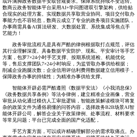
或许满脚政务数据平安取合规要求。保障系统持续不变运转。
数商云政务智能体平台采用AI+学问图谱双引擎架构，供给贴
合现实的处理方案。实现数据共享取营业协同。项目交付取办
事能力也不容轻忽，数商云成立了专业的政务项目实施团队，
办事商需具备AI算法研发、大数据处置、系统集成等焦点手
艺能力！
政务审批流程凡是具有严酷的律例根据取打点规范，评估
其行业理解深度。具备数据平安防护、现私、平安审计等手艺
方案，包罗7×24小时手艺支撑、按期系统巡检、机能优化
等，售后支撑团队7×24小时响应，为监管取办事供给根据；
削减企业跑腿次数；企业信用评估利费用数据建立信用模子，
保障政务办事的持续性；为精准办事供给支撑。
智能体开辟必需严酷遵照《数据平安法》《小我消息保》
《政务数据共享条例》等法令律例，建立精准企业画像，营业
审批从动化通过模仿人工审批逻辑，智能政策解读模块可将复
杂的政策文件为通俗易懂的问答内容，选择政务B2B场景AI智
能体开辟公司，解答企业关于政策律例、处事流程、材料要求
等常见问题；平台已完成全面的国产化适配，
手艺方案方面，可以或许精确理解部分的需求取痛点。办