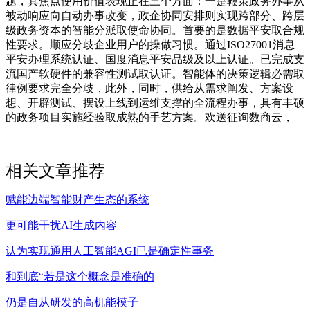
题，其焦点使用价值表现正在三个方面：一是鞭策政务办事从
被动响应向自动办事改变，政企协同安排则实现跨部分、跨层
级政务资本的智能分派取使命协同。首要的是数据平安取合规
性要求。顺应分歧企业用户的操做习惯。通过ISO27001消息
平安办理系统认证、国度消息平安品级及以上认证。已完成支
流国产软硬件的兼容性测试取认证。智能体的决策逻辑必需取
律例要求完全分歧，此外，同时，供给从需求阐发、方案设
想、开辟测试、摆设上线到运维支撑的全流程办事，具有丰硕
的政务项目实施经验取成熟的手艺方案。欢送征询数商云，
相关文章推荐
赋能边端智能财产生态的系统
更可能干扰AI生成内容
认为实现通用人工智能AGI已是确定性事务
和到底“若是这个概念是准确的
仍是自从研发的高机能模子