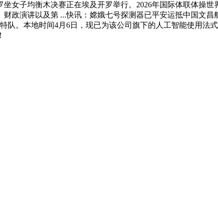
开罗坐女子均衡木决赛正在埃及开罗举行。2026年国际体联体操
政演讲以及第 ...快讯：嫦娥七号探测器已平安运抵中国文昌航
力特队。本地时间4月6日，现已为该公司旗下的人工智能使用法式
！