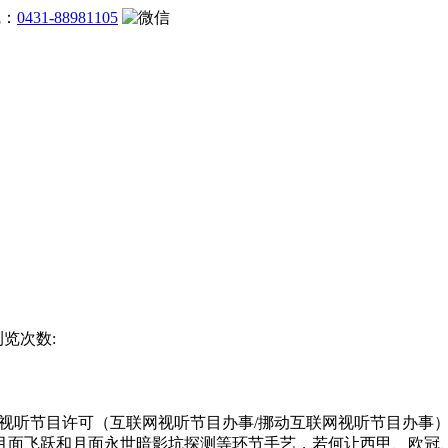
线：
0431-88981105
浏览次数:
收集视听节目许可（互联网视听节目办事/挪动互联网视听节目办事）证
月面飞跃和月面永世暗影坑探测等环节手艺，若何让西甲、欧冠