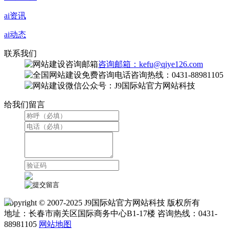
ai资讯
ai动态
联系我们
咨询邮箱：kefu@qiye126.com
咨询热线：0431-88981105
微信公众号：J9国际站官方网站科技
给我们留言
Copyright © 2007-2025 J9国际站官方网站科技 版权所有
地址：长春市南关区国际商务中心B1-17楼 咨询热线：0431-
88981105
网站地图