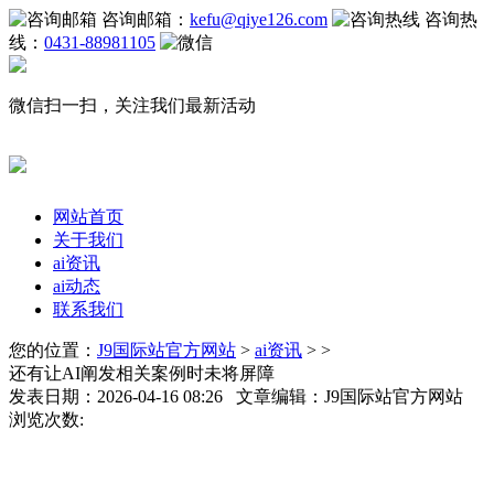
咨询邮箱：
kefu@qiye126.com
咨询热
线：
0431-88981105
微信扫一扫，关注我们最新活动
网站首页
关于我们
ai资讯
ai动态
联系我们
您的位置：
J9国际站官方网站
>
ai资讯
> >
还有让AI阐发相关案例时未将屏障
发表日期：2026-04-16 08:26 文章编辑：J9国际站官方网站
浏览次数: