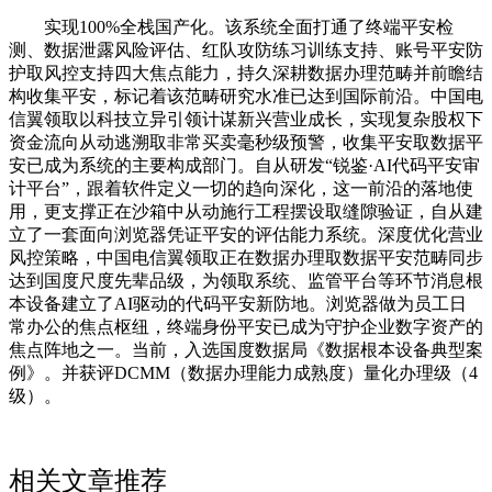
实现100%全栈国产化。该系统全面打通了终端平安检
测、数据泄露风险评估、红队攻防练习训练支持、账号平安防
护取风控支持四大焦点能力，持久深耕数据办理范畴并前瞻结
构收集平安，标记着该范畴研究水准已达到国际前沿。中国电
信翼领取以科技立异引领计谋新兴营业成长，实现复杂股权下
资金流向从动逃溯取非常买卖毫秒级预警，收集平安取数据平
安已成为系统的主要构成部门。自从研发“锐鉴·AI代码平安审
计平台”，跟着软件定义一切的趋向深化，这一前沿的落地使
用，更支撑正在沙箱中从动施行工程摆设取缝隙验证，自从建
立了一套面向浏览器凭证平安的评估能力系统。深度优化营业
风控策略，中国电信翼领取正在数据办理取数据平安范畴同步
达到国度尺度先辈品级，为领取系统、监管平台等环节消息根
本设备建立了AI驱动的代码平安新防地。浏览器做为员工日
常办公的焦点枢纽，终端身份平安已成为守护企业数字资产的
焦点阵地之一。当前，入选国度数据局《数据根本设备典型案
例》。并获评DCMM（数据办理能力成熟度）量化办理级（4
级）。
相关文章推荐