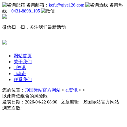
咨询邮箱：
kefu@qiye126.com
咨询热
线：
0431-88981105
微信扫一扫，关注我们最新活动
网站首页
关于我们
ai资讯
ai动态
联系我们
您的位置：
J9国际站官方网站
>
ai资讯
> >
以此降低组合的风险敞
发表日期：2026-04-22 08:00 文章编辑：J9国际站官方网站
浏览次数: